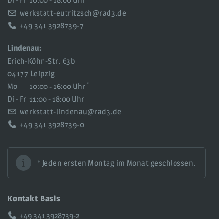
Di - Fr
10:00 - 18:00 Uhr
werkstatt-eutritzsch@rad3.de
+49 341 3928739-7
Lindenau:
Erich-Köhn-Str. 63b
04177 Leipzig
*
Mo
10:00 - 16:00 Uhr
Di - Fr
11:00 - 18:00 Uhr
werkstatt-lindenau@rad3.de
+49 341 3928739-0
* Jeden ersten Montag im Monat geschlossen.
Kontakt Basis
Telefon:
+49 341 3928739-2