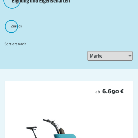
Eignung und Eigenschaften
Zurück
Sortiert nach ...
6.690 €
ab