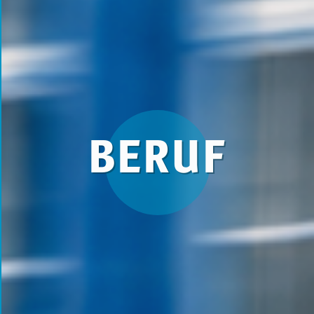
BERUF