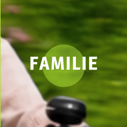
FAMILIE