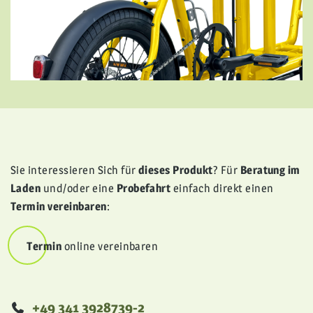
Sie interessieren Sich für
dieses Produkt
? Für
Beratung im
Laden
und/oder eine
Probefahrt
einfach direkt einen
Termin vereinbaren
:
Termin
online vereinbaren
Telefonisch
+49 341 3928739-2