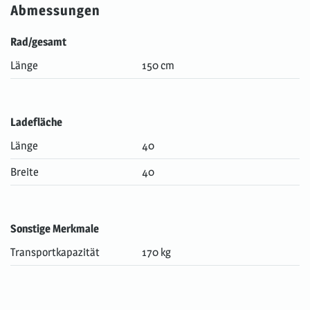
Abmessungen
Rad/gesamt
Länge
150 cm
Ladefläche
Länge
40
Breite
40
Sonstige Merkmale
Transportkapazität
170 kg