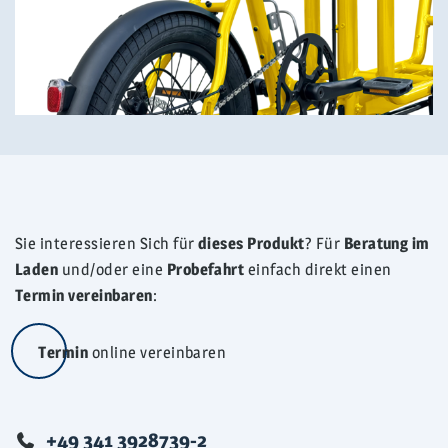
Sie interessieren Sich für
dieses Produkt
? Für
Beratung im
Laden
und/oder eine
Probefahrt
einfach direkt einen
Termin vereinbaren
:
Termin
online vereinbaren
Telefonisch
+49 341 3928739-2