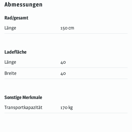
Abmessungen
Rad/gesamt
Länge
150 cm
Ladefläche
Länge
40
Breite
40
Sonstige Merkmale
Transportkapazität
170 kg