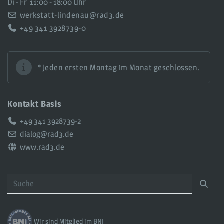
Di - Fr
11:00 - 18:00 Uhr
werkstatt-lindenau@rad3.de
+49 341 3928739-0
* Jeden ersten Montag im Monat geschlossen.
Kontakt Basis
Telefon:
+49 341 3928739-2
Email:
dialog@rad3.de
Web:
www.rad3.de
Wir sind Mitglied im BNI