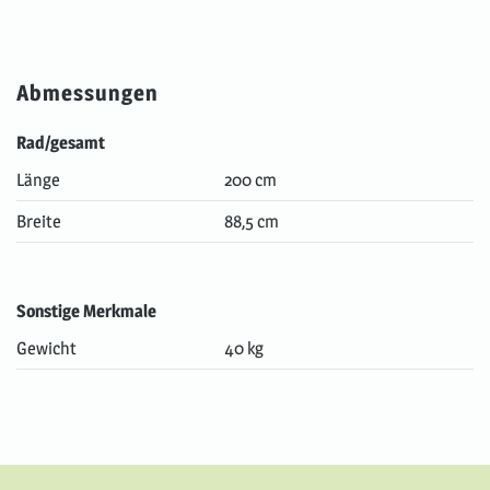
Abmessungen
Rad/gesamt
Länge
200 cm
Breite
88,5 cm
Sonstige Merkmale
Gewicht
40 kg