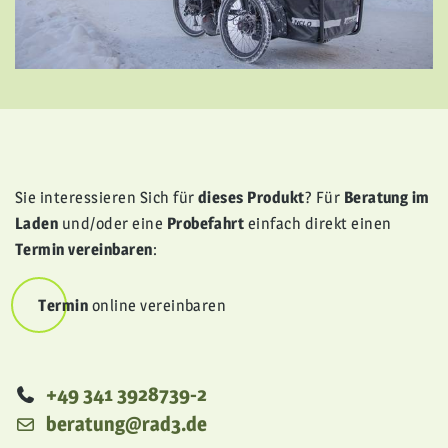
Sie interessieren Sich für
dieses Produkt
? Für
Beratung im
Laden
und/oder eine
Probefahrt
einfach direkt einen
Termin vereinbaren
:
Termin
online vereinbaren
Telefonisch
+49 341 3928739-2
Email
beratung@rad3.de