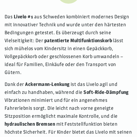
Das
Livelo #1
aus Schweden kombiniert modernes Design
mit innovativer Technik und wurde unter den härtesten
Bedingungen getestet. Es überzeugt durch seine
Vielseitigkeit: Der
patentierte Multifunktionskorb
lässt
sich mühelos vom Kindersitz in einen Gepäckkorb,
Vollgepäckkorb oder geschlossenen Korb umwandeln –
ideal für Familien, Einkäufe oder den Transport von
Gütern.
Dank der
Ackermann-Lenkung
ist das Livelo agil und
einfach zu handhaben, während die
Soft-Ride-Dämpfung
Vibrationen minimiert und für ein angenehmes
Fahrerlebnis sorgt. Die leicht nach vorne geneigte
Sitzposition ermöglicht maximale Kontrolle, und die
hydraulischen Bremsen
mit Feststellfunktion bieten
höchste Sicherheit. Für Kinder bietet das Livelo mit seinen