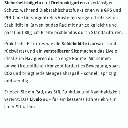
Sicherheitsbügeln
und
Dreipunktgurten
zuverlässigen
Schutz, während Diebstahlschutzfunktionen wie GPS und
PIN-Code für sorgenfreies Abstellen sorgen. Trotz seiner
Stabilität in Kurven ist das Rad mit nur 40 kg leicht und
passt mit 88,5 cm Breite problemlos durch Standardtüren.
Praktische Features wie die
Schiebehilfe
(vorwärts und
rückwärts) und ein
verstellbarer Sitz
machen das Livelo
ideal zum Navigieren durch enge Räume. Mit seinem
umweltfreundlichen Konzept fördert es Bewegung, spart
CO2 und bringt jede Menge Fahrspaß – schnell, spritzig
und wendig.
Erleben Sie ein Rad, das Stil, Funktion und Nachhaltigkeit
vereint: Das
Livelo #1
– für ein besseres Fahrerlebnis in
jeder Situation.