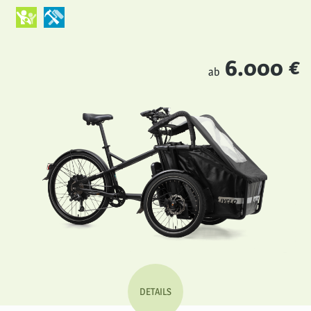
6.000 €
ab
DETAILS