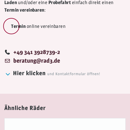
Laden
und/oder eine
Probefahrt
einfach direkt einen
Termin vereinbaren
:
Termin
online vereinbaren
Telefonisch
+49 341 3928739-2
Email
beratung@rad3.de
Hier klicken
und Kontaktformular öffnen!
Ähnliche Räder