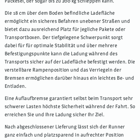
Packesel, der sogar bis zu 200 kg schleppen kann.
Die 18 cm über dem Boden befindliche Ladefläche
ermöglicht ein sicheres Befahren unebener Straßen und
bietet dazu ausreichend Platz für jegliche Pakete oder
Transportboxen. Der tiefgelegene Schwerpunkt sorgt
dabei für für optimale Stabilität und über mehrere
Befestigungspunkte kann die Ladung während des
Transports sicher auf der Ladefläche befestigt werden. Die
verstellbare Rampenposition und das Verriegeln der
Bremsen ermöglichen darüber hinaus ein leichtes Be- und
Entladen.
Eine Auflaufbremse garantiert selbst beim Transport sehr
schwerer Lasten höchste Sicherheit während der Fahrt. So
erreichen Sie und Ihre Ladung sicher Ihr Ziel.
Nach abgeschlossener Lieferung lässt sich der Runner
ganz einfach und platzsparend in aufrechter Position