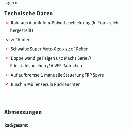
lagern.
Technische Daten
Rohr aus Aluminium-Pulverbeschichtung (in Frankreich
hergestellt)
20" Räder
Schwalbe Super Moto-X 20 x 2,40" Reifen
Doppelwandige Felgen 650 Mach1 Serie //
Edelstahlspeichen // AIVEE Radnaben
Auflaufbremse & manuelle Steuerung TRP Spyre
Busch & Müller secula Rückleuchten
Abmessungen
Rad/gesamt