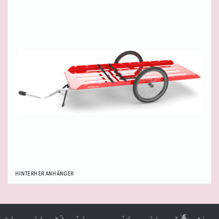
HINTERHER
ANHÄNGER