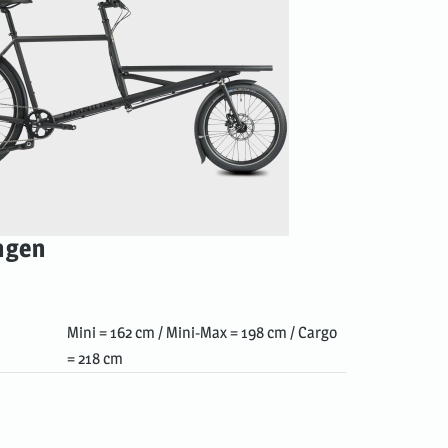
ngen
Mini = 162 cm / Mini-Max = 198 cm / Cargo
= 218 cm