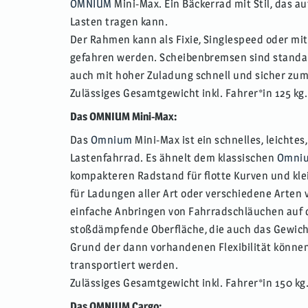
OMNIUM
Mini-Max. Ein Bäckerrad mit Stil, das a
Lasten tragen kann.
Der Rahmen kann als Fixie, Singlespeed oder m
gefahren werden. Scheibenbremsen sind standa
auch mit hoher Zuladung schnell und sicher zum
Zulässiges Gesamtgewicht inkl. Fahrer*in 125 kg.
Das OMNIUM Mini-Max:
Das
Omnium
Mini-Max ist ein schnelles, leichte
Lastenfahrrad. Es ähnelt dem klassischen
Omni
kompakteren Radstand für flotte Kurven und kle
für Ladungen aller Art oder verschiedene Arten
einfache Anbringen von Fahrradschläuchen auf d
stoßdämpfende Oberfläche, die auch das Gewich
Grund der dann vorhandenen Flexibilität könne
transportiert werden.
Zulässiges Gesamtgewicht inkl. Fahrer*in 150 kg
Das OMNIUM Cargo: