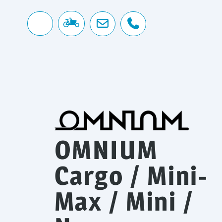
OMNIUM
Cargo / Mini-
Max / Mini /