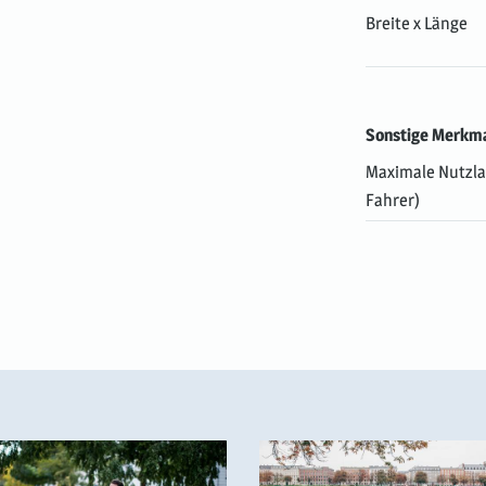
Breite x Länge
Sonstige Merkm
Maximale Nutzlas
Fahrer)