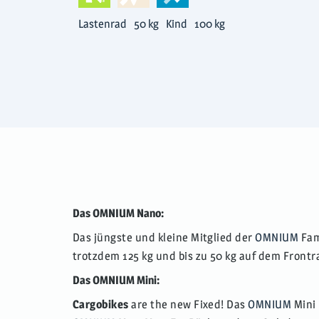
Lastenrad
50 kg
Kind
100 kg
Das OMNIUM Nano:
Das jüngste und kleine Mitglied der
OMNIUM
Fam
trotzdem 125 kg und bis zu 50 kg auf dem Frontr
Das OMNIUM Mini:
Cargobikes
are the new Fixed! Das
OMNIUM
Mini 