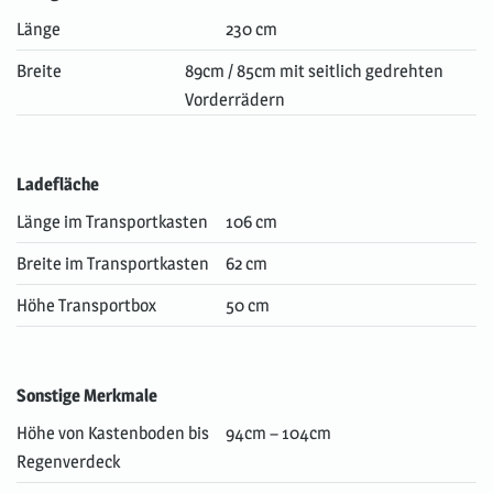
Länge
230 cm
Breite
89cm / 85cm mit seitlich gedrehten
Vorderrädern
Ladefläche
Länge im Transportkasten
106 cm
Breite im Transportkasten
62 cm
Höhe Transportbox
50 cm
Sonstige Merkmale
Höhe von Kastenboden bis
94cm – 104cm
Regenverdeck