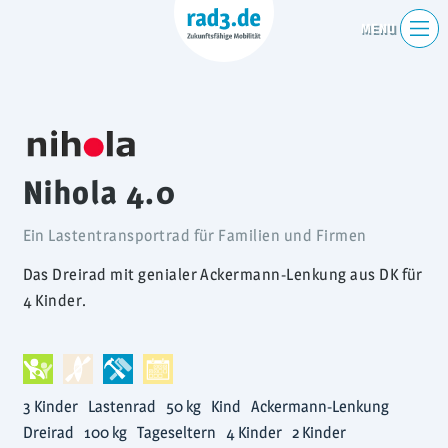
Nihola 4.0
Ein Lastentransportrad für Familien und Firmen
Das Dreirad mit genialer Ackermann-Lenkung aus DK für
4 Kinder.
3 Kinder
Lastenrad
50 kg
Kind
Ackermann-Lenkung
Dreirad
100 kg
Tageseltern
4 Kinder
2 Kinder