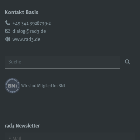
Kontakt Basis
Telefon:
+49 341 3928739-2
Email:
dialog@rad3.de
Web:
www.rad3.de
Wir sind Mitglied im BNI
rad3 Newsletter