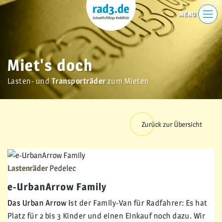
Miet's doch
Lasten- und
Transporträder
zum Mieten
Zurück zur Übersicht
Lastenräder
Pedelec
e-UrbanArrow Family
Das
Urban Arrow
i
st der Family-Van für Radfahrer: Es hat
Platz für 2 bis 3 Kinder und einen Einkauf noch dazu. Wir