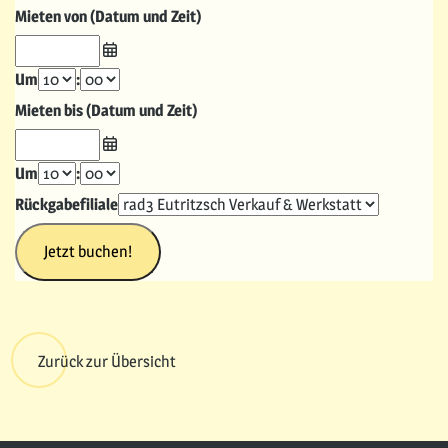
Mieten von (Datum und Zeit)
Um
:
Mieten bis (Datum und Zeit)
Um
:
Rückgabefiliale
Zurück zur Übersicht