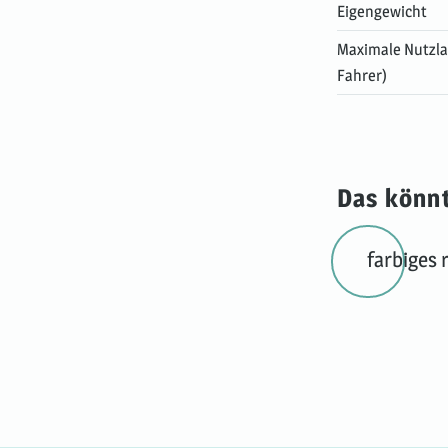
Eigengewicht
Maximale Nutzlas
Fahrer)
Das könnt
farbiges 