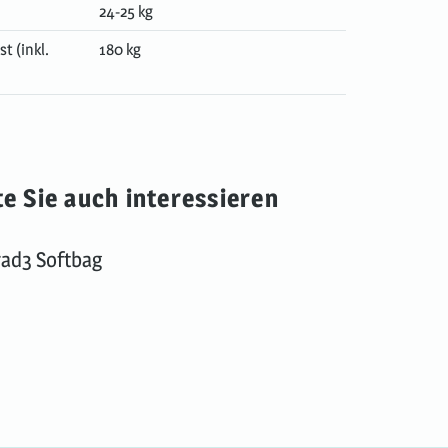
24-25 kg
t (inkl.
180 kg
e Sie auch interessieren
rad3 Softbag