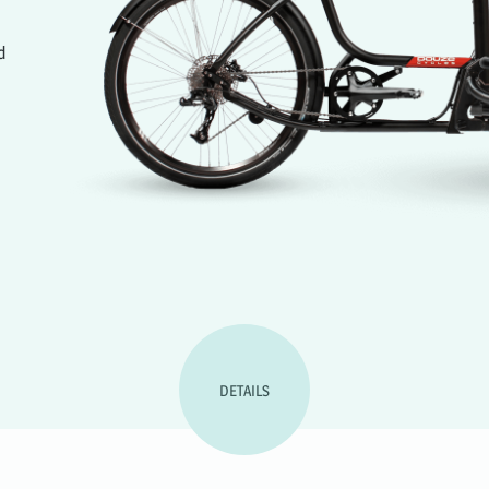
d
DETAILS