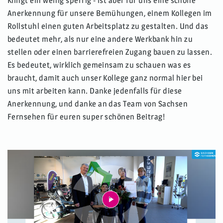
Klingt ein wenig sperrig - ist aber für uns eine schöne
Anerkennung für unsere Bemühungen, einem Kollegen im
Rollstuhl einen guten Arbeitsplatz zu gestalten. Und das
bedeutet mehr, als nur eine andere Werkbank hin zu
stellen oder einen barrierefreien Zugang bauen zu lassen.
Es bedeutet, wirklich gemeinsam zu schauen was es
braucht, damit auch unser Kollege ganz normal hier bei
uns mit arbeiten kann. Danke jedenfalls für diese
Anerkennung, und danke an das Team von Sachsen
Fernsehen für euren super schönen Beitrag!