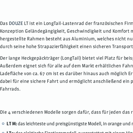
Das
DOUZE
LT ist ein LongTail-Lastenrad der französischen Fi
Konzeption Geländegängigkeit, Geschwindigkeit und Komfort m
hergestellte Rahmen besteht aus Aluminium, welches nicht nur
durch seine hohe Strapazierfähigkeit einen sicheren Transport
Der lange Heckgepäckträger (LongTail) bietet viel Platz für be
Außerdem eignet sich für alle auf dem Markt erhältlichen Fahr
Ladefläche von ca. 67 cm ist es darüber hinaus auch möglich
dabei für eine sichere Fahrt und ermöglicht anschließend ein p
Fahrrads.
Die 4 verschiedenen Modelle sorgen dafür, dass für jeden das ri
LT M:
das leichteste und preisgünstigste Modell, in orange und