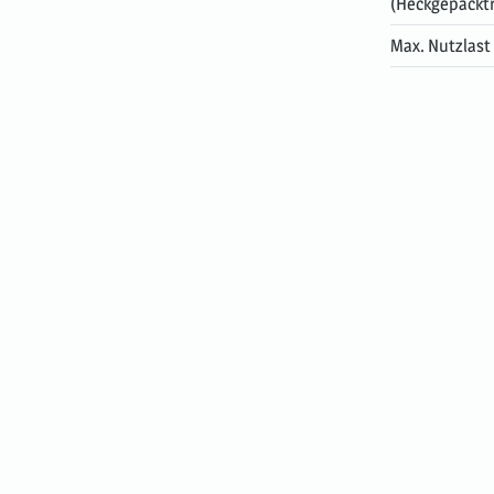
(Heckgepäckt
Max. Nutzlast 