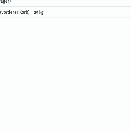
räger)
(vorderer Korb)
25 kg